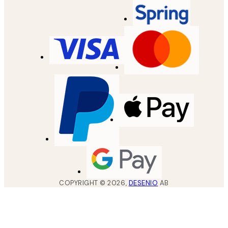
COPYRIGHT ©
2026
,
DESENIO
AB