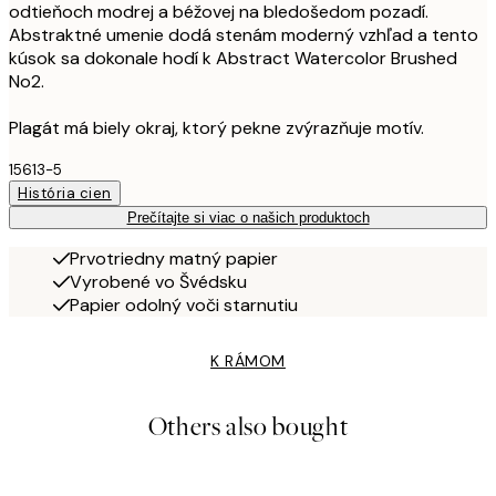
odtieňoch modrej a béžovej na bledošedom pozadí.
Abstraktné umenie dodá stenám moderný vzhľad a tento
kúsok sa dokonale hodí k Abstract Watercolor Brushed
No2.
Plagát má biely okraj, ktorý pekne zvýrazňuje motív.
15613-5
História cien
Prečítajte si viac o našich produktoch
Prvotriedny matný papier
Vyrobené vo Švédsku
Papier odolný voči starnutiu
K RÁMOM
Others also bought