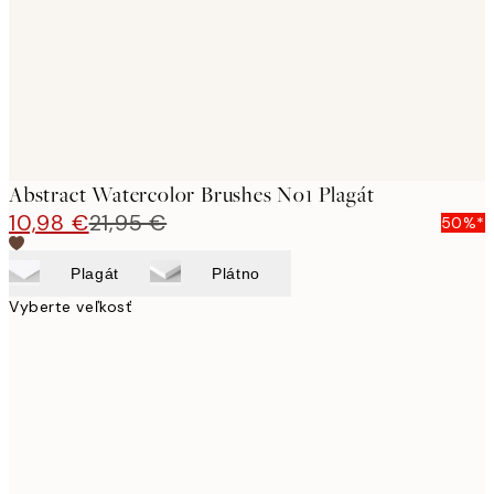
Abstract Watercolor Brushes No1 Plagát
10,98 €
21,95 €
50%*
Plagát
Plátno
Vyberte veľkosť