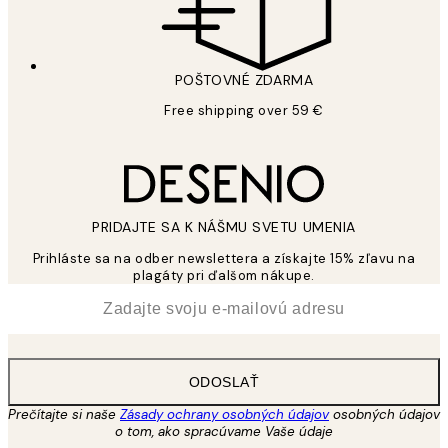
POŠTOVNÉ ZDARMA
Free shipping over 59 €
PRIDAJTE SA K NÁŠMU SVETU UMENIA
Prihláste sa na odber newslettera a získajte 15% zľavu na
plagáty pri ďalšom nákupe.
*
E-mail
ODOSLAŤ
Prečítajte si naše
Zásady ochrany osobných údajov
osobných údajov
o tom, ako spracúvame Vaše údaje