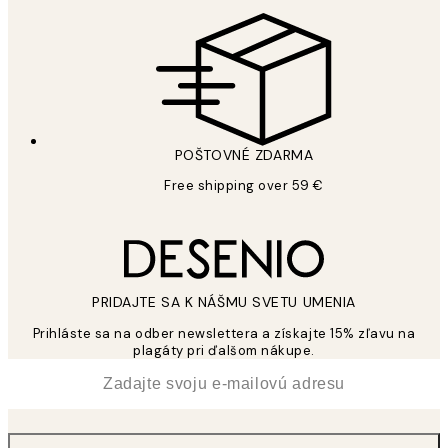
POŠTOVNÉ ZDARMA
Free shipping over 59 €
PRIDAJTE SA K NÁŠMU SVETU UMENIA
Prihláste sa na odber newslettera a získajte 15% zľavu na
plagáty pri ďalšom nákupe.
*
E-mail