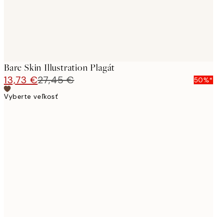
Bare Skin Illustration Plagát
13,73 €
27,45 €
50%*
Vyberte veľkosť