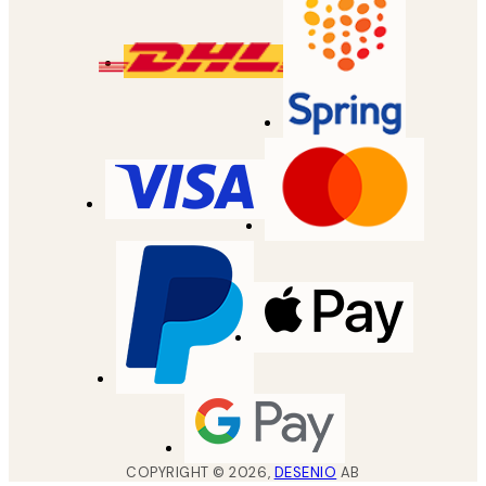
COPYRIGHT ©
2026
,
DESENIO
AB