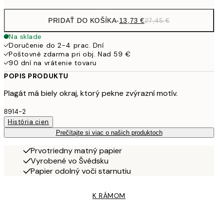
PRIDAŤ DO KOŠÍKA
-
13,73 €
27,45 €
Na sklade
Doručenie do 2-4 prac. Dní
Poštovné zdarma pri obj. Nad 59 €
90 dní na vrátenie tovaru
POPIS PRODUKTU
Plagát má biely okraj, ktorý pekne zvýrazní motív.
8914-2
História cien
Prečítajte si viac o našich produktoch
Prvotriedny matný papier
Vyrobené vo Švédsku
Papier odolný voči starnutiu
K RÁMOM