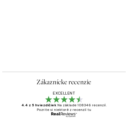
Zákaznícke recenzie
EXCELLENT
4.4 z 5 hviezdičiek
Na základe 108346 recenzií.
Pozrite si niektoré z recenzií tu
Overený kupujúci