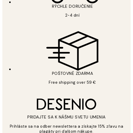
RÝCHLE DORUČENIE
2-4 dní
POŠTOVNÉ ZDARMA
Free shipping over 59 €
PRIDAJTE SA K NÁŠMU SVETU UMENIA
Prihláste sa na odber newslettera a získajte 15% zľavu na
plagáty pri ďalšom nákupe.