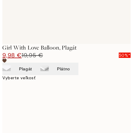
Girl With Love Balloon, Plagát
9,98 €
19,95 €
50%*
Plagát
Plátno
Vyberte veľkosť