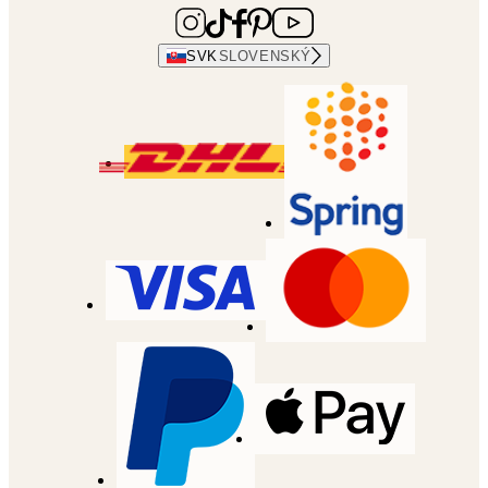
SVK
SLOVENSKÝ