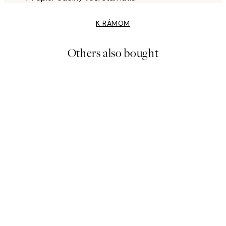
K RÁMOM
Others also bought