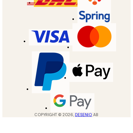
COPYRIGHT ©
2026
,
DESENIO
AB