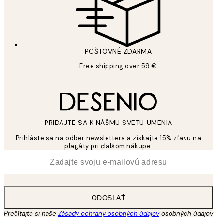
POŠTOVNÉ ZDARMA
Free shipping over 59 €
PRIDAJTE SA K NÁŠMU SVETU UMENIA
Prihláste sa na odber newslettera a získajte 15% zľavu na
plagáty pri ďalšom nákupe.
*
E-mail
ODOSLAŤ
Prečítajte si naše
Zásady ochrany osobných údajov
osobných údajov