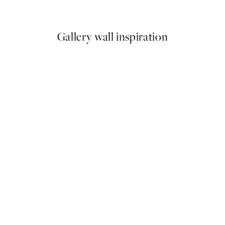
Od 7,50 €
15 €
Gallery wall inspiration