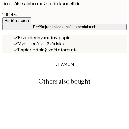
do spálne alebo možno do kancelárie.
18634-5
História cien
Prečítajte si viac o našich produktoch
Prvotriedny matný papier
Vyrobené vo Švédsku
Papier odolný voči starnutiu
K RÁMOM
Others also bought