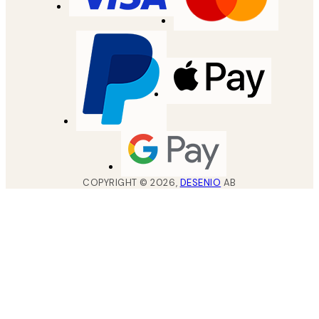
COPYRIGHT ©
2026
,
DESENIO
AB