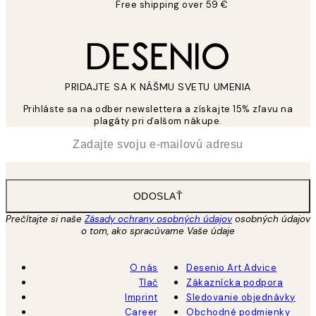
Free shipping over 59 €
PRIDAJTE SA K NÁŠMU SVETU UMENIA
Prihláste sa na odber newslettera a získajte 15% zľavu na
plagáty pri ďalšom nákupe.
*
E-mail
ODOSLAŤ
Prečítajte si naše
Zásady ochrany osobných údajov
osobných údajov
o tom, ako spracúvame Vaše údaje
O nás
Desenio Art Advice
Tlač
Zákaznícka podpora
Imprint
Sledovanie objednávky
Career
Obchodné podmienky