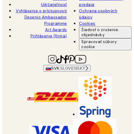
Udržateľnosť
predaja
Vyhlásenie o prístupnosti
Ochrana osobných
Desenio Ambassador
údajov
Programme
Cookies
Art Awards
Žiadosť o zrušenie
objednávky
Prihlásenie (firma)
Spravovať súbory
cookie
SVK
SLOVENSKÝ