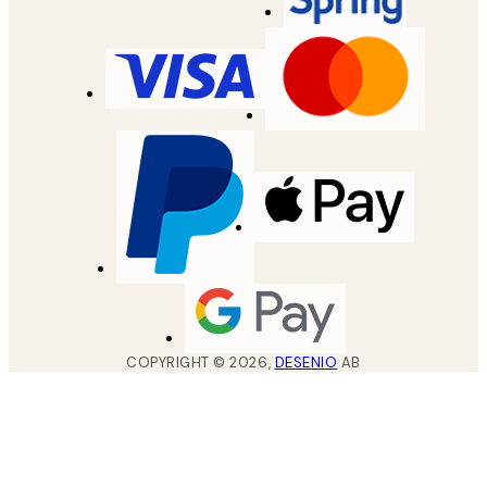
COPYRIGHT ©
2026
,
DESENIO
AB