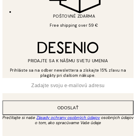
POŠTOVNÉ ZDARMA
Free shipping over 59 €
PRIDAJTE SA K NÁŠMU SVETU UMENIA
Prihláste sa na odber newslettera a získajte 15% zľavu na
plagáty pri ďalšom nákupe.
*
E-mail
ODOSLAŤ
Prečítajte si naše
Zásady ochrany osobných údajov
osobných údajov
o tom, ako spracúvame Vaše údaje