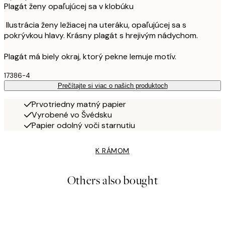
Plagát ženy opaľujúcej sa v klobúku
Ilustrácia ženy ležiacej na uteráku, opaľujúcej sa s
pokrývkou hlavy. Krásny plagát s hrejivým nádychom.
Plagát má biely okraj, ktorý pekne lemuje motív.
17386-4
Prečítajte si viac o našich produktoch
Prvotriedny matný papier
Vyrobené vo Švédsku
Papier odolný voči starnutiu
K RÁMOM
Others also bought