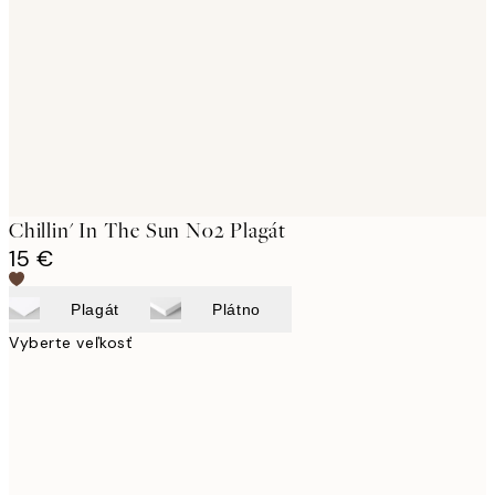
images
Chillin' In The Sun No2 Plagát
15 €
Plagát
Plátno
Vyberte veľkosť