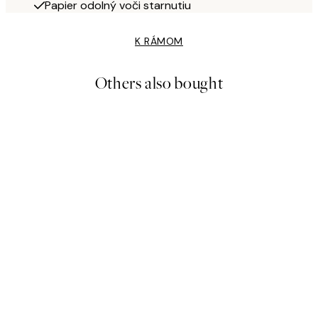
Papier odolný voči starnutiu
K RÁMOM
Others also bought