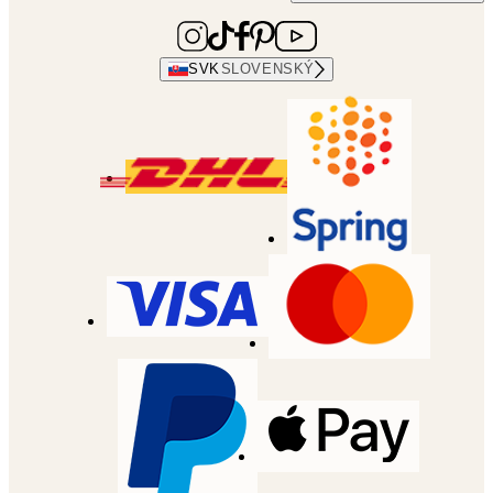
SVK
SLOVENSKÝ