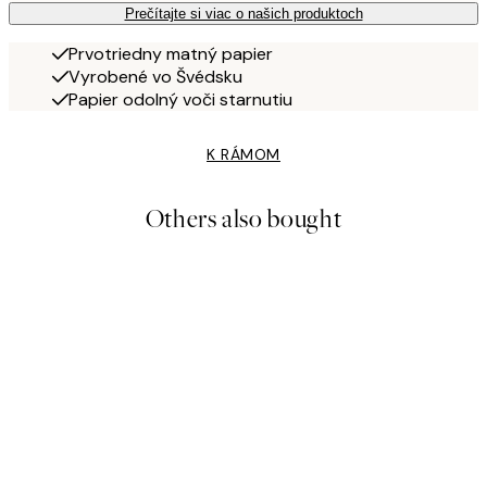
Prečítajte si viac o našich produktoch
Prvotriedny matný papier
Vyrobené vo Švédsku
Papier odolný voči starnutiu
K RÁMOM
Others also bought