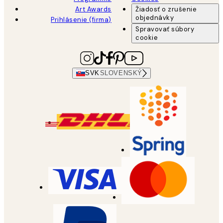
Art Awards
Žiadosť o zrušenie
objednávky
Prihlásenie (firma)
Spravovať súbory
cookie
SVK
SLOVENSKÝ