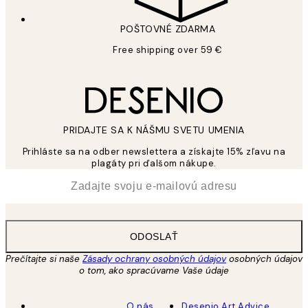
POŠTOVNÉ ZDARMA
Free shipping over 59 €
PRIDAJTE SA K NÁŠMU SVETU UMENIA
Prihláste sa na odber newslettera a získajte 15% zľavu na
plagáty pri ďalšom nákupe.
*
E-mail
ODOSLAŤ
Prečítajte si naše
Zásady ochrany osobných údajov
osobných údajov
o tom, ako spracúvame Vaše údaje
O nás
Desenio Art Advice