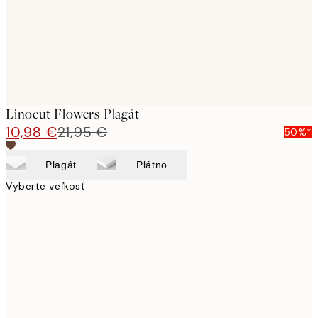
Linocut Flowers Plagát
10,98 €
21,95 €
50%*
Plagát
Plátno
Vyberte veľkosť