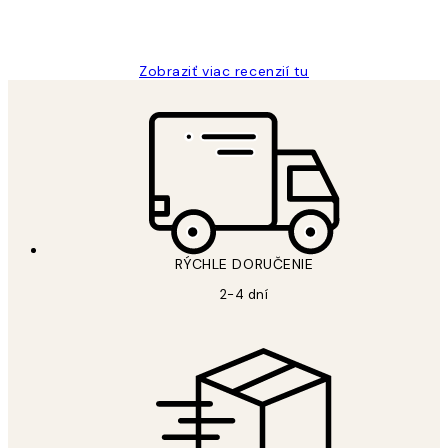
5 máj
Jana K
Zobraziť viac recenzií tu
RÝCHLE DORUČENIE
2-4 dní