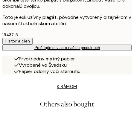
dokonalú dvojicu.
Toto je exkluzívny plagát, pôvodne vytvorený dizajnérom v
našom štokholmskom ateliéri.
19437-5
História cien
Prečítajte si viac o našich produktoch
Prvotriedny matný papier
Vyrobené vo Švédsku
Papier odolný voči starnutiu
K RÁMOM
Others also bought