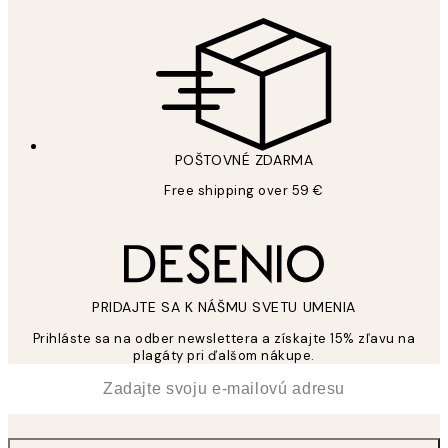
POŠTOVNÉ ZDARMA
Free shipping over 59 €
PRIDAJTE SA K NÁŠMU SVETU UMENIA
Prihláste sa na odber newslettera a získajte 15% zľavu na
plagáty pri ďalšom nákupe.
*
E-mail