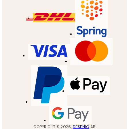
COPYRIGHT ©
2026
,
DESENIO
AB