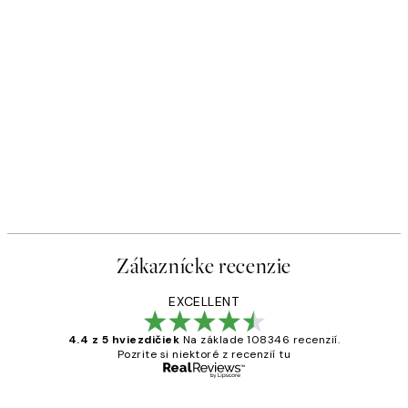
Zákaznícke recenzie
EXCELLENT
4.4 z 5 hviezdičiek
Na základe 108346 recenzií.
Pozrite si niektoré z recenzií tu
Overený kupujúci