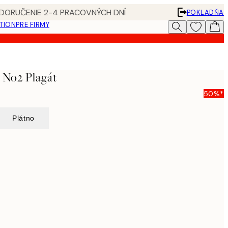
 DORUČENIE 2-4 PRACOVNÝCH DNÍ
POKLADŇA
ATION
PRE FIRMY
s No2 Plagát
50%*
Plátno