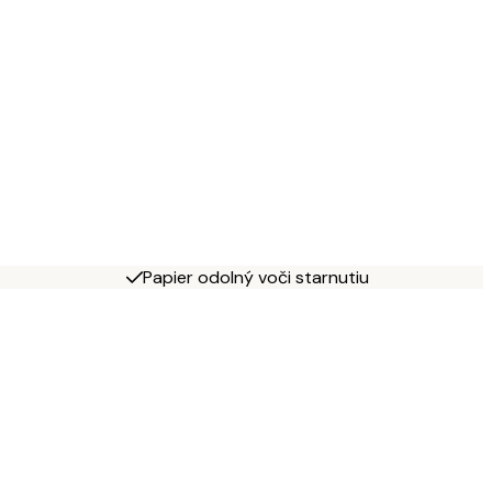
Papier odolný voči starnutiu