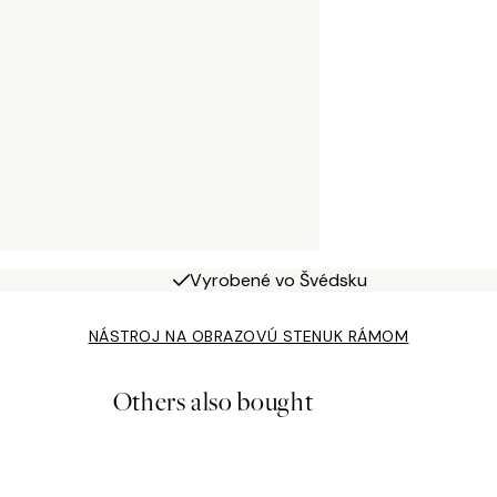
Vyrobené vo Švédsku
NÁSTROJ NA OBRAZOVÚ STENU
K RÁMOM
Others also bought