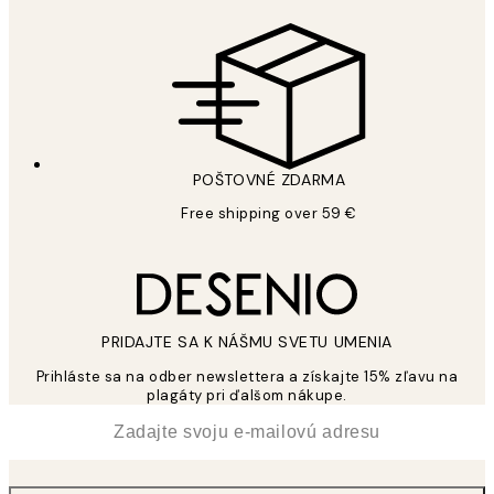
POŠTOVNÉ ZDARMA
Free shipping over 59 €
PRIDAJTE SA K NÁŠMU SVETU UMENIA
Prihláste sa na odber newslettera a získajte 15% zľavu na
plagáty pri ďalšom nákupe.
*
E-mail