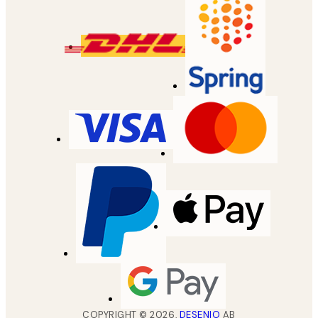
COPYRIGHT ©
2026
,
DESENIO
AB