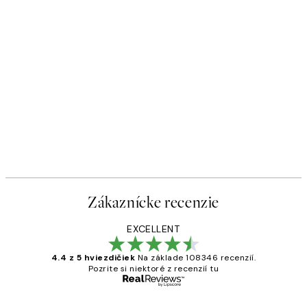
Zákaznícke recenzie
EXCELLENT
4.4 z 5 hviezdičiek
Na základe 108346 recenzií.
Pozrite si niektoré z recenzií tu
Overený kupujúci