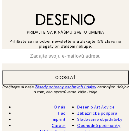
PRIDAJTE SA K NÁŠMU SVETU UMENIA
Prihláste sa na odber newslettera a získajte 15% zľavu na
plagáty pri ďalšom nákupe.
*
E-mail
ODOSLAŤ
Prečítajte si naše
Zásady ochrany osobných údajov
osobných údajov
o tom, ako spracúvame Vaše údaje
O nás
Desenio Art Advice
Tlač
Zákaznícka podpora
Imprint
Sledovanie objednávky
Career
Obchodné podmienky