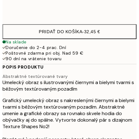
Frame
options
PRIDAŤ DO KOŠÍKA
-
32,45 €
Na sklade
Doručenie do 2-4 prac. Dní
Poštovné zdarma pri obj. Nad 59 €
90 dní na vrátenie tovaru
POPIS PRODUKTU
Abstraktné textúrované tvary
Umelecký obraz s ilustrovanými čiernymi a bielymi tvarmi s
béžovým textúrovaným pozadím
Grafický umelecký obraz s nakreslenými čiernymi a bielymi
tvarmi s béžovým textúrovaným pozadím. Abstraktné
umenie a grafické obrazy sa rovnako skvele hodia do
obývačky aj do spálne. Vytvorte dokonalý pár s dizajnom
Texture Shapes No2!