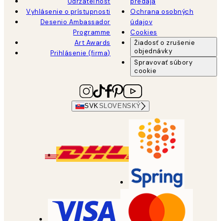
Udržateľnosť
predaja
Vyhlásenie o prístupnosti
Ochrana osobných
Desenio Ambassador
údajov
Programme
Cookies
Art Awards
Žiadosť o zrušenie
objednávky
Prihlásenie (firma)
Spravovať súbory
cookie
SVK
SLOVENSKÝ