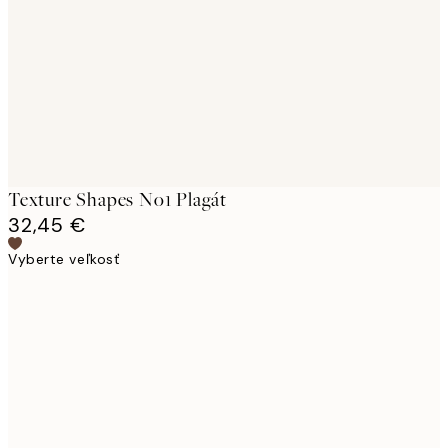
images
Texture Shapes No1 Plagát
32,45 €
Vyberte veľkosť