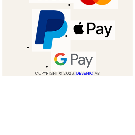
COPYRIGHT ©
2026
,
DESENIO
AB