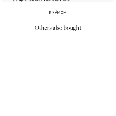
K RÁMOM
Others also bought