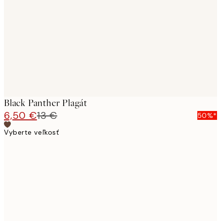
images
Black Panther Plagát
6,50 €
13 €
50%*
Vyberte veľkosť