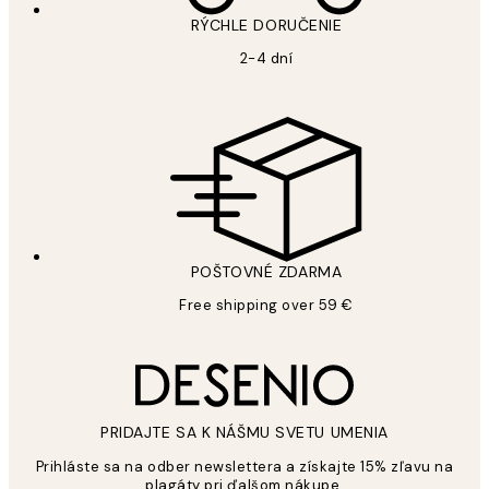
RÝCHLE DORUČENIE
2-4 dní
POŠTOVNÉ ZDARMA
Free shipping over 59 €
PRIDAJTE SA K NÁŠMU SVETU UMENIA
Prihláste sa na odber newslettera a získajte 15% zľavu na
plagáty pri ďalšom nákupe.