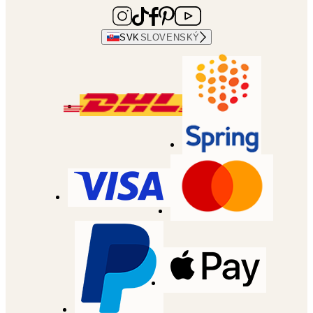
SVK
SLOVENSKÝ