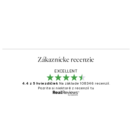
Zákaznícke recenzie
EXCELLENT
4.4 z 5 hviezdičiek
Na základe 108346 recenzií.
Pozrite si niektoré z recenzií tu
Overený kupujúci
Zákaznícke
recenzie
All its ok