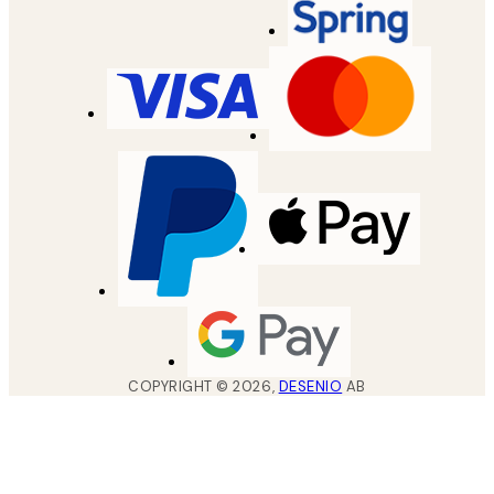
COPYRIGHT ©
2026
,
DESENIO
AB