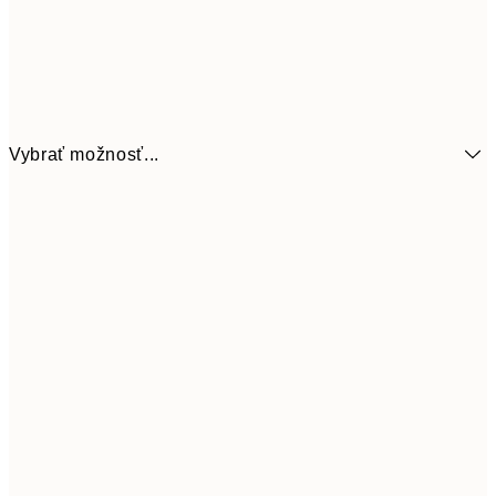
Vybrať možnosť...
6,
21x30 cm