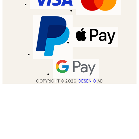
COPYRIGHT ©
2026
,
DESENIO
AB