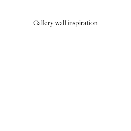
Od 10,98 €
21,95 €
Gallery wall inspiration