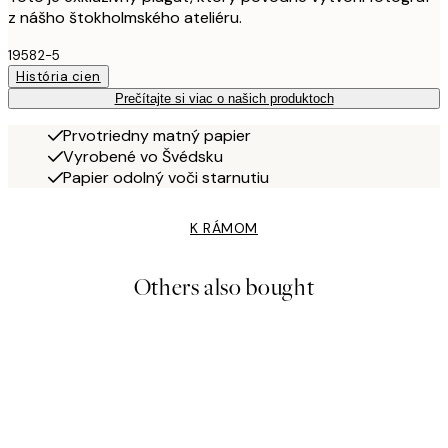
z nášho štokholmského ateliéru.
19582-5
História cien
Prečítajte si viac o našich produktoch
Prvotriedny matný papier
Vyrobené vo Švédsku
Papier odolný voči starnutiu
K RÁMOM
Others also bought