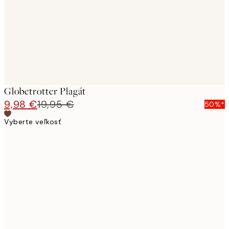
images
Globetrotter Plagát
9,98 €
19,95 €
50%*
Vyberte veľkosť