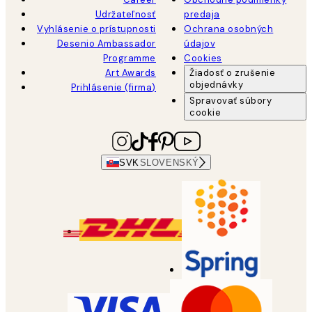
Udržateľnosť
predaja
Vyhlásenie o prístupnosti
Ochrana osobných
Desenio Ambassador
údajov
Programme
Cookies
Art Awards
Žiadosť o zrušenie
objednávky
Prihlásenie (firma)
Spravovať súbory
cookie
SVK
SLOVENSKÝ