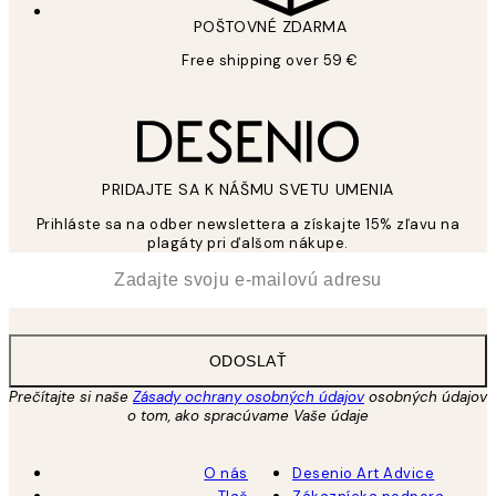
POŠTOVNÉ ZDARMA
Free shipping over 59 €
PRIDAJTE SA K NÁŠMU SVETU UMENIA
Prihláste sa na odber newslettera a získajte 15% zľavu na
plagáty pri ďalšom nákupe.
*
E-mail
ODOSLAŤ
Prečítajte si naše
Zásady ochrany osobných údajov
osobných údajov
o tom, ako spracúvame Vaše údaje
O nás
Desenio Art Advice