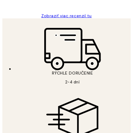
Jana K
Zobraziť viac recenzií tu
RÝCHLE DORUČENIE
2-4 dní