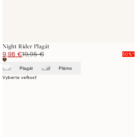
Night Rider Plagát
9,98 €
19,95 €
50%*
Plagát
Plátno
Vyberte veľkosť