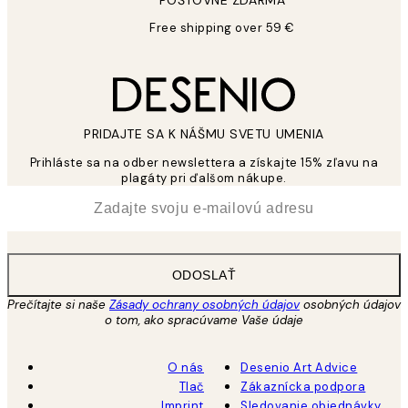
POŠTOVNÉ ZDARMA
Free shipping over 59 €
PRIDAJTE SA K NÁŠMU SVETU UMENIA
Prihláste sa na odber newslettera a získajte 15% zľavu na
plagáty pri ďalšom nákupe.
*
E-mail
ODOSLAŤ
Prečítajte si naše
Zásady ochrany osobných údajov
osobných údajov
o tom, ako spracúvame Vaše údaje
O nás
Desenio Art Advice
Tlač
Zákaznícka podpora
Imprint
Sledovanie objednávky