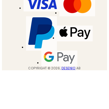
COPYRIGHT ©
2026
,
DESENIO
AB