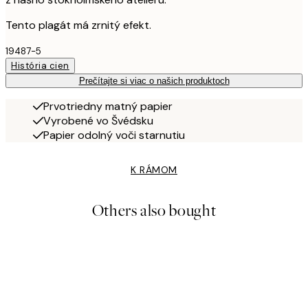
Tento plagát má zrnitý efekt.
19487-5
História cien
Prečítajte si viac o našich produktoch
Prvotriedny matný papier
Vyrobené vo Švédsku
Papier odolný voči starnutiu
K RÁMOM
Others also bought