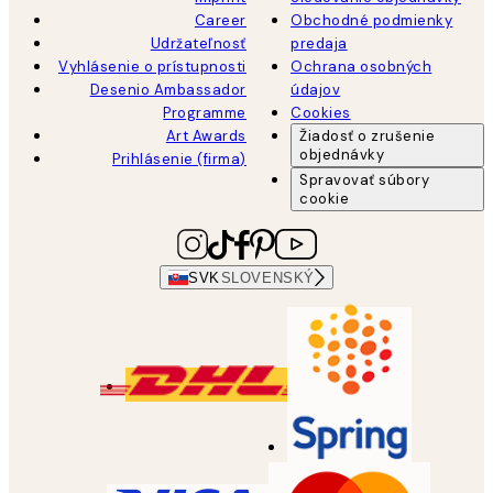
Career
Obchodné podmienky
Udržateľnosť
predaja
Vyhlásenie o prístupnosti
Ochrana osobných
Desenio Ambassador
údajov
Programme
Cookies
Art Awards
Žiadosť o zrušenie
objednávky
Prihlásenie (firma)
Spravovať súbory
cookie
SVK
SLOVENSKÝ