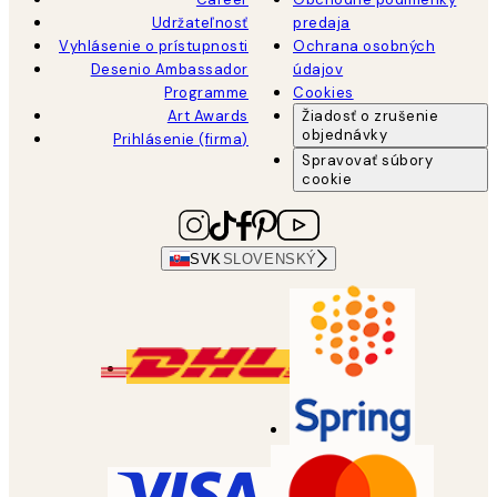
Udržateľnosť
predaja
Vyhlásenie o prístupnosti
Ochrana osobných
Desenio Ambassador
údajov
Programme
Cookies
Art Awards
Žiadosť o zrušenie
objednávky
Prihlásenie (firma)
Spravovať súbory
cookie
SVK
SLOVENSKÝ