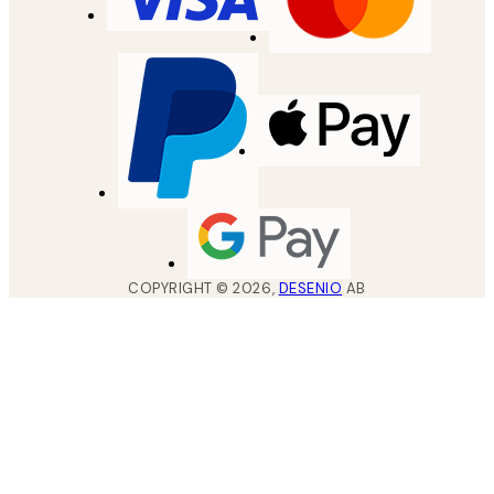
COPYRIGHT ©
2026
,
DESENIO
AB