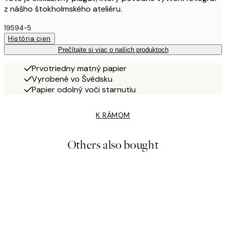
z nášho štokholmského ateliéru.
19594-5
História cien
Prečítajte si viac o našich produktoch
Prvotriedny matný papier
Vyrobené vo Švédsku
Papier odolný voči starnutiu
K RÁMOM
Others also bought