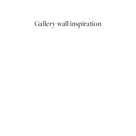
Od 10,98 €
21,95 €
Gallery wall inspiration