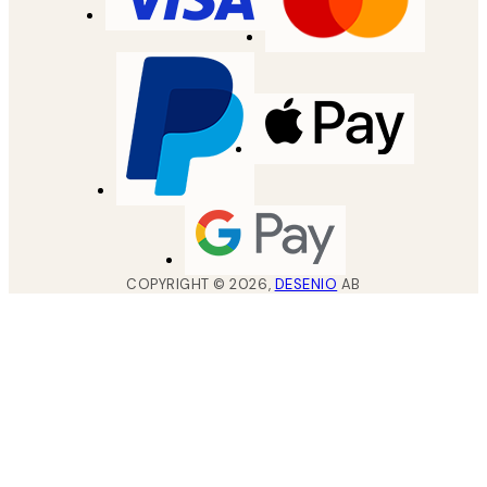
COPYRIGHT ©
2026
,
DESENIO
AB