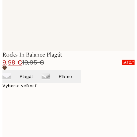
images
Rocks In Balance Plagát
9,98 €
19,95 €
50%*
Plagát
Plátno
Vyberte veľkosť