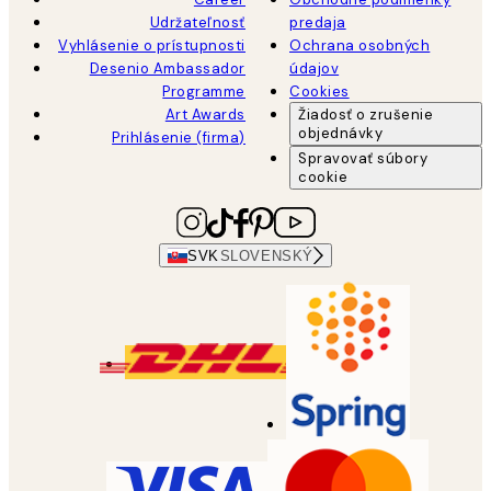
Udržateľnosť
predaja
Vyhlásenie o prístupnosti
Ochrana osobných
Desenio Ambassador
údajov
Programme
Cookies
Art Awards
Žiadosť o zrušenie
objednávky
Prihlásenie (firma)
Spravovať súbory
cookie
SVK
SLOVENSKÝ