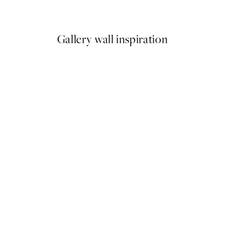
Od 7,50 €
15 €
Gallery wall inspiration