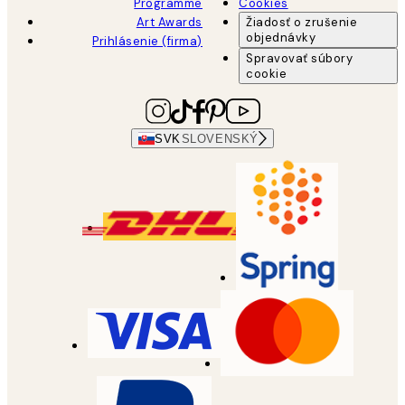
Programme
Cookies
Art Awards
Žiadosť o zrušenie
objednávky
Prihlásenie (firma)
Spravovať súbory
cookie
SVK
SLOVENSKÝ