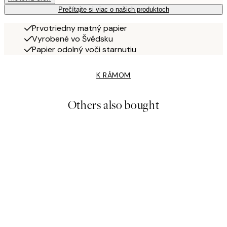
Prečítajte si viac o našich produktoch
Prvotriedny matný papier
Vyrobené vo Švédsku
Papier odolný voči starnutiu
K RÁMOM
Others also bought