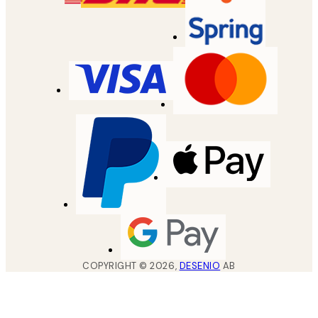
COPYRIGHT ©
2026
,
DESENIO
AB