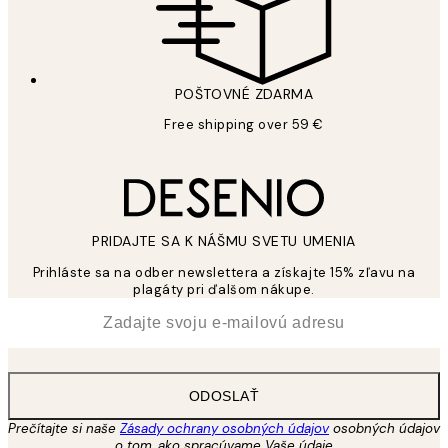
POŠTOVNÉ ZDARMA
Free shipping over 59 €
PRIDAJTE SA K NÁŠMU SVETU UMENIA
Prihláste sa na odber newslettera a získajte 15% zľavu na
plagáty pri ďalšom nákupe.
*
E-mail
ODOSLAŤ
Prečítajte si naše
Zásady ochrany osobných údajov
osobných údajov
o tom, ako spracúvame Vaše údaje