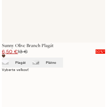
Sunny Olive Branch Plagát
6,50 €
13 €
50%*
Plagát
Plátno
Vyberte veľkosť