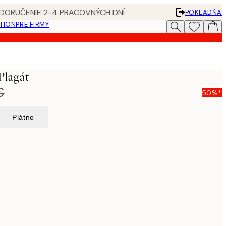
 DORUČENIE 2-4 PRACOVNÝCH DNÍ
POKLADŇA
ATION
PRE FIRMY
Plagát
€
50%*
Plátno