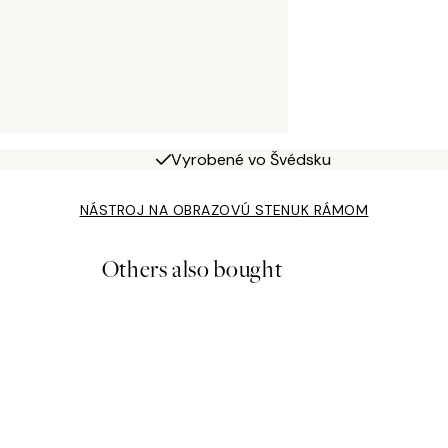
Vyrobené vo Švédsku
NÁSTROJ NA OBRAZOVÚ STENU
K RÁMOM
Others also bought