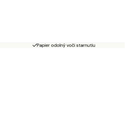
Papier odolný voči starnutiu