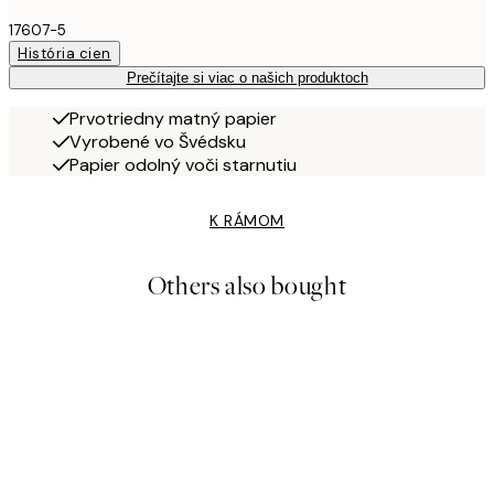
17607-5
História cien
Prečítajte si viac o našich produktoch
Prvotriedny matný papier
Vyrobené vo Švédsku
Papier odolný voči starnutiu
K RÁMOM
Others also bought