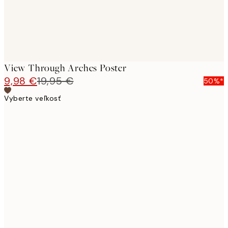
View Through Arches Poster
9,98 €
19,95 €
50%*
Vyberte veľkosť