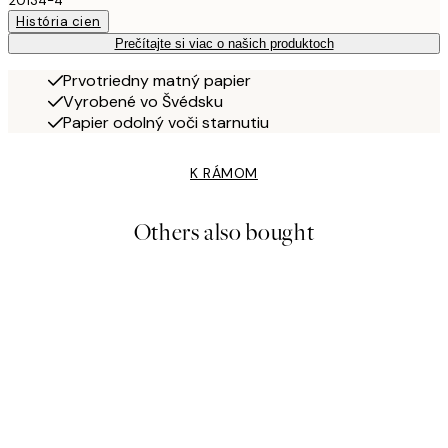
20134-4
História cien
Prečítajte si viac o našich produktoch
Prvotriedny matný papier
Vyrobené vo Švédsku
Papier odolný voči starnutiu
K RÁMOM
Others also bought