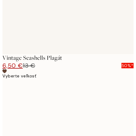
Vintage Seashells Plagát
6,50 €
13 €
50%*
Vyberte veľkosť