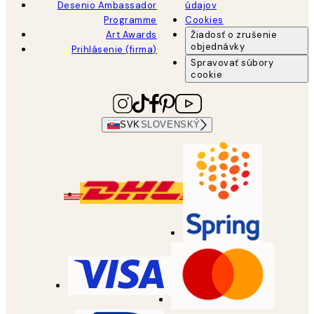
Desenio Ambassador
údajov
Programme
Cookies
Art Awards
Žiadosť o zrušenie
objednávky
Prihlásenie (firma)
Spravovať súbory
cookie
SVK
SLOVENSKÝ