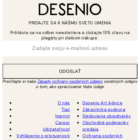
PRIDAJTE SA K NÁŠMU SVETU UMENIA
Prihláste sa na odber newslettera a získajte 15% zľavu na
plagáty pri ďalšom nákupe.
*
E-mail
ODOSLAŤ
Prečítajte si naše
Zásady ochrany osobných údajov
osobných údajov
o tom, ako spracúvame Vaše údaje
O nás
Desenio Art Advice
Tlač
Zákaznícka podpora
Imprint
Sledovanie objednávky
Career
Obchodné podmienky
Udržateľnosť
predaja
Vyhlásenie o prístupnosti
Ochrana osobných