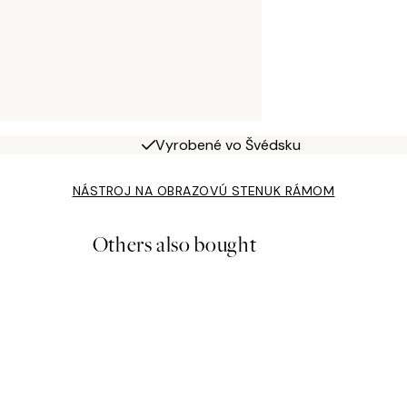
Vyrobené vo Švédsku
NÁSTROJ NA OBRAZOVÚ STENU
K RÁMOM
Others also bought