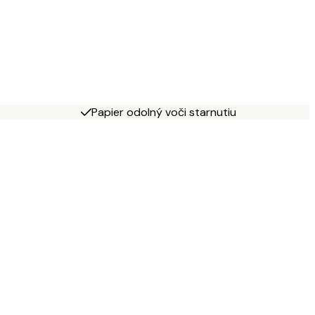
Papier odolný voči starnutiu