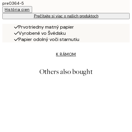
pre0364-5
História cien
Prečítajte si viac o našich produktoch
Prvotriedny matný papier
Vyrobené vo Švédsku
Papier odolný voči starnutiu
K RÁMOM
Others also bought