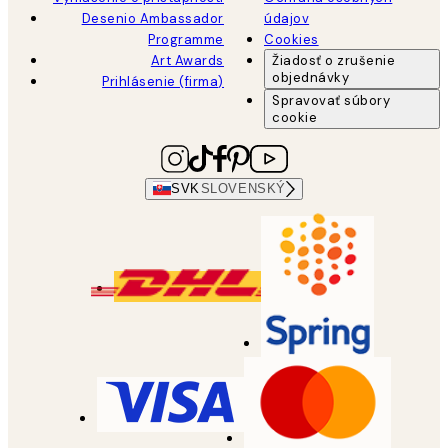
Desenio Ambassador
údajov
Programme
Cookies
Art Awards
Žiadosť o zrušenie
objednávky
Prihlásenie (firma)
Spravovať súbory
cookie
SVK
SLOVENSKÝ