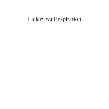
Od 3,98 €
7,95 €
Gallery wall inspiration