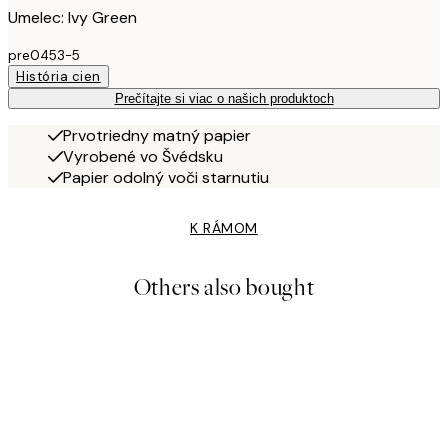
Umelec: Ivy Green
pre0453-5
História cien
Prečítajte si viac o našich produktoch
Prvotriedny matný papier
Vyrobené vo Švédsku
Papier odolný voči starnutiu
K RÁMOM
Others also bought