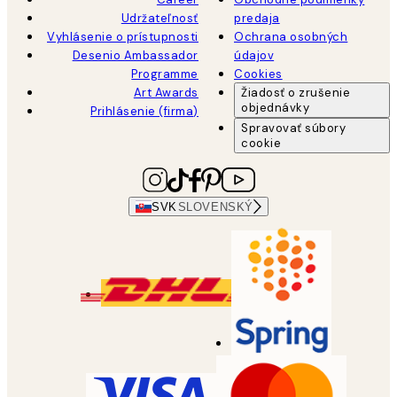
Udržateľnosť
predaja
Vyhlásenie o prístupnosti
Ochrana osobných
Desenio Ambassador
údajov
Programme
Cookies
Art Awards
Žiadosť o zrušenie
objednávky
Prihlásenie (firma)
Spravovať súbory
cookie
SVK
SLOVENSKÝ