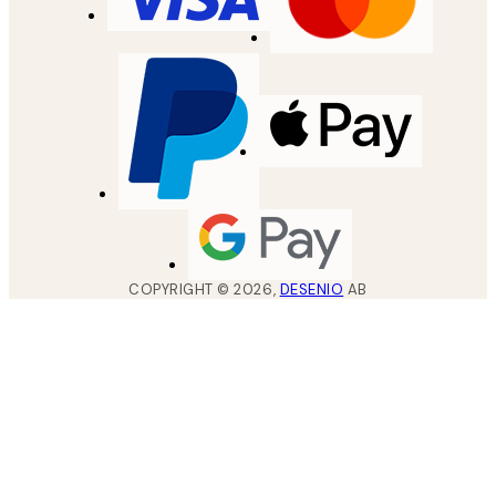
COPYRIGHT ©
2026
,
DESENIO
AB