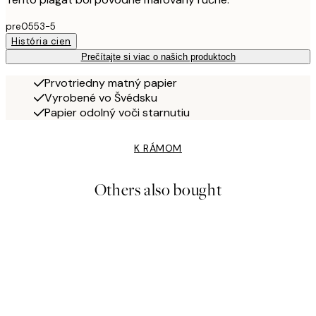
pre0553-5
História cien
Prečítajte si viac o našich produktoch
Prvotriedny matný papier
Vyrobené vo Švédsku
Papier odolný voči starnutiu
K RÁMOM
Others also bought