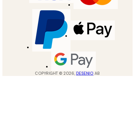
COPYRIGHT ©
2026
,
DESENIO
AB