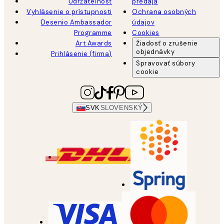
Udržateľnosť
predaja
Vyhlásenie o prístupnosti
Ochrana osobných
Desenio Ambassador
údajov
Programme
Cookies
Art Awards
Žiadosť o zrušenie
objednávky
Prihlásenie (firma)
Spravovať súbory
cookie
SVK
SLOVENSKÝ