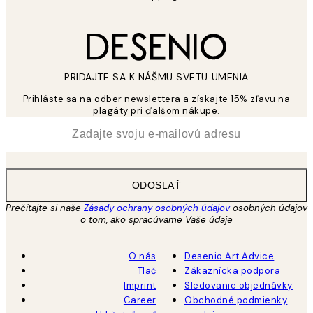
PRIDAJTE SA K NÁŠMU SVETU UMENIA
Prihláste sa na odber newslettera a získajte 15% zľavu na
plagáty pri ďalšom nákupe.
*
E-mail
ODOSLAŤ
Prečítajte si naše
Zásady ochrany osobných údajov
osobných údajov
o tom, ako spracúvame Vaše údaje
O nás
Desenio Art Advice
Tlač
Zákaznícka podpora
Imprint
Sledovanie objednávky
Career
Obchodné podmienky