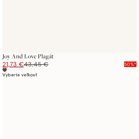
Joy And Love Plagát
21,73 €
43,45 €
50%*
Vyberte veľkosť