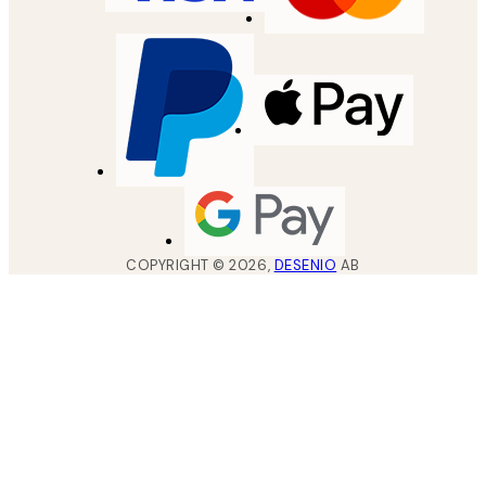
COPYRIGHT ©
2026
,
DESENIO
AB