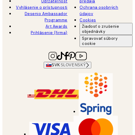
Udržateľnosť
predaja
Vyhlásenie o prístupnosti
Ochrana osobných
Desenio Ambassador
údajov
Programme
Cookies
Art Awards
Žiadosť o zrušenie
objednávky
Prihlásenie (firma)
Spravovať súbory
cookie
SVK
SLOVENSKÝ