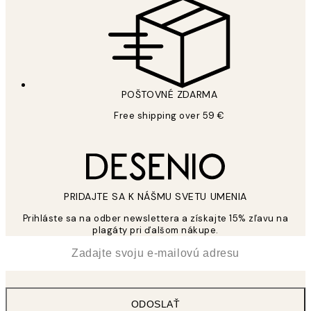
POŠTOVNÉ ZDARMA
Free shipping over 59 €
PRIDAJTE SA K NÁŠMU SVETU UMENIA
Prihláste sa na odber newslettera a získajte 15% zľavu na
plagáty pri ďalšom nákupe.
*
E-mail
ODOSLAŤ