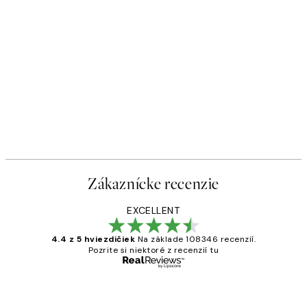
Zákaznícke recenzie
EXCELLENT
4.4 z 5 hviezdičiek
Na základe 108346 recenzií.
Pozrite si niektoré z recenzií tu
Overený kupujúci
Zákaznícke