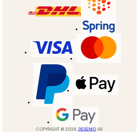
COPYRIGHT ©
2026
,
DESENIO
AB