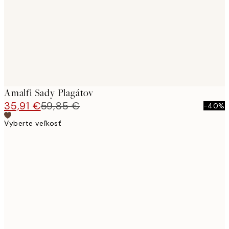
Amalfi Sady Plagátov
35,91 €
59,85 €
-40%
Vyberte veľkosť