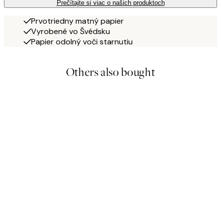
Prečítajte si viac o našich produktoch
Prvotriedny matný papier
Vyrobené vo Švédsku
Papier odolný voči starnutiu
Others also bought