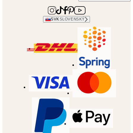
SVK
SLOVENSKÝ