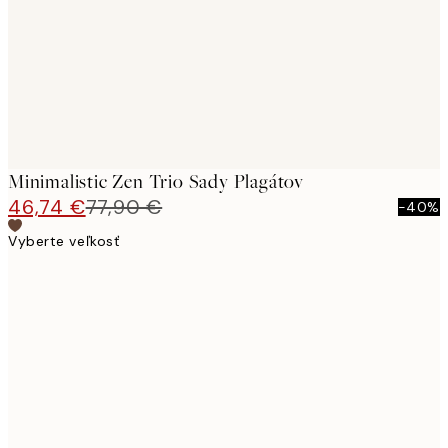
Minimalistic Zen Trio Sady Plagátov
46,74 €
77,90 €
-40%
Vyberte veľkosť