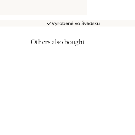
Vyrobené vo Švédsku
Others also bought