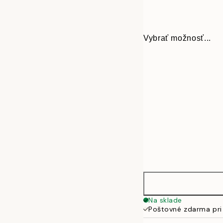
Vybrať možnosť...
21x30 cm
Na sklade
Poštovné zdarma pri
30x40 cm