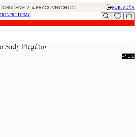
 DORUČENIE 2-4 PRACOVNÝCH DNÍ
POKLADŇA
ATION
PRE FIRMY
o Sady Plagátov
-40%