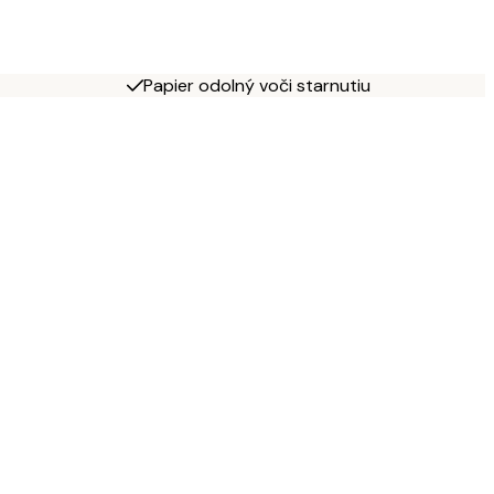
Papier odolný voči starnutiu