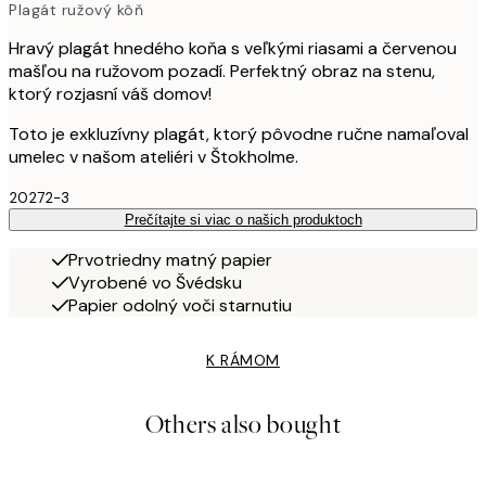
Plagát ružový kôň
Hravý plagát hnedého koňa s veľkými riasami a červenou
mašľou na ružovom pozadí. Perfektný obraz na stenu,
ktorý rozjasní váš domov!
Toto je exkluzívny plagát, ktorý pôvodne ručne namaľoval
umelec v našom ateliéri v Štokholme.
20272-3
Prečítajte si viac o našich produktoch
Prvotriedny matný papier
Vyrobené vo Švédsku
Papier odolný voči starnutiu
K RÁMOM
Others also bought