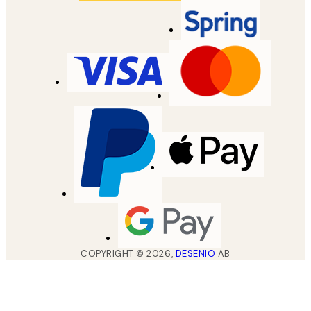
COPYRIGHT ©
2026
,
DESENIO
AB