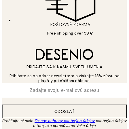
POŠTOVNÉ ZDARMA
Free shipping over 59 €
PRIDAJTE SA K NÁŠMU SVETU UMENIA
Prihláste sa na odber newslettera a získajte 15% zľavu na
plagáty pri ďalšom nákupe.
*
E-mail
ODOSLAŤ
Prečítajte si naše
Zásady ochrany osobných údajov
osobných údajov
o tom, ako spracúvame Vaše údaje