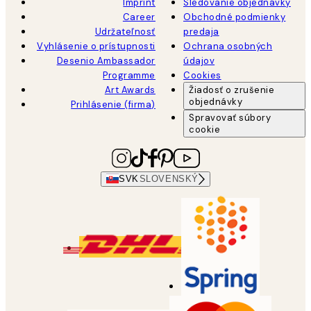
Imprint
Sledovanie objednávky
Career
Obchodné podmienky
Udržateľnosť
predaja
Vyhlásenie o prístupnosti
Ochrana osobných
Desenio Ambassador
údajov
Programme
Cookies
Art Awards
Žiadosť o zrušenie
objednávky
Prihlásenie (firma)
Spravovať súbory
cookie
SVK
SLOVENSKÝ