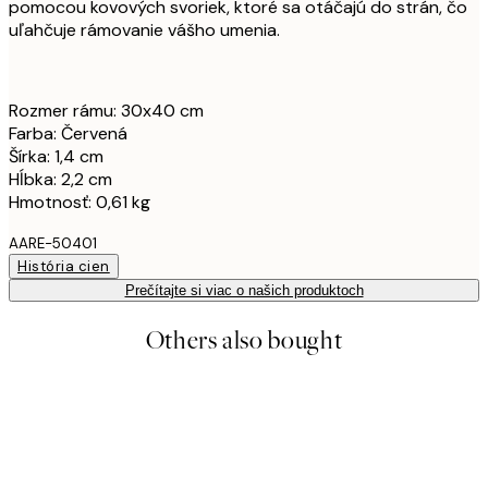
pomocou kovových svoriek, ktoré sa otáčajú do strán, čo
uľahčuje rámovanie vášho umenia.
Rozmer rámu: 30x40 cm
Farba: Červená
Šírka: 1,4 cm
Hĺbka: 2,2 cm
Hmotnosť: 0,61 kg
AARE-50401
História cien
Prečítajte si viac o našich produktoch
Others also bought