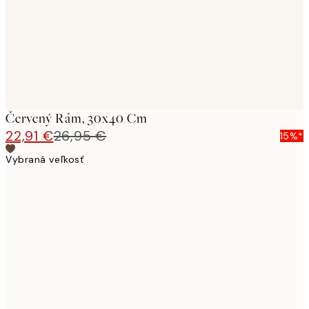
Červený Rám, 30x40 Cm
22,91 €
26,95 €
15%*
Vybraná veľkosť