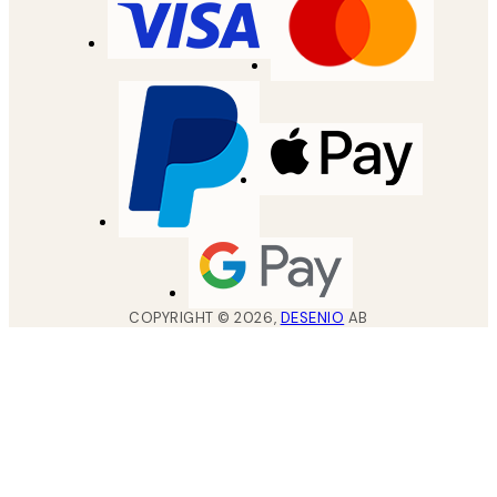
COPYRIGHT ©
2026
,
DESENIO
AB