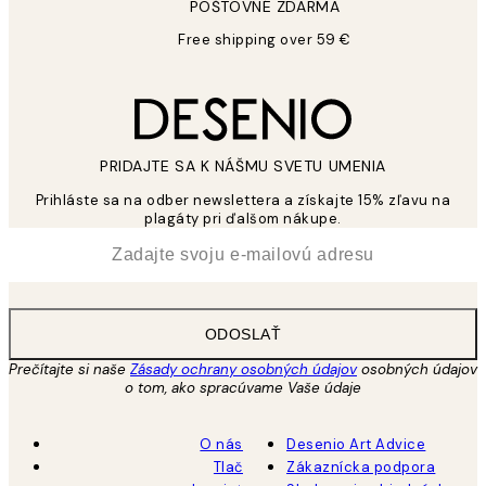
POŠTOVNÉ ZDARMA
Free shipping over 59 €
PRIDAJTE SA K NÁŠMU SVETU UMENIA
Prihláste sa na odber newslettera a získajte 15% zľavu na
plagáty pri ďalšom nákupe.
*
E-mail
ODOSLAŤ
Prečítajte si naše
Zásady ochrany osobných údajov
osobných údajov
o tom, ako spracúvame Vaše údaje
O nás
Desenio Art Advice
Tlač
Zákaznícka podpora