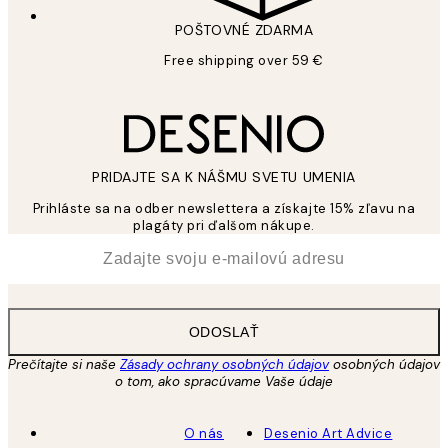
POŠTOVNÉ ZDARMA
Free shipping over 59 €
PRIDAJTE SA K NÁŠMU SVETU UMENIA
Prihláste sa na odber newslettera a získajte 15% zľavu na
plagáty pri ďalšom nákupe.
*
E-mail
ODOSLAŤ
Prečítajte si naše
Zásady ochrany osobných údajov
osobných údajov
o tom, ako spracúvame Vaše údaje
O nás
Desenio Art Advice