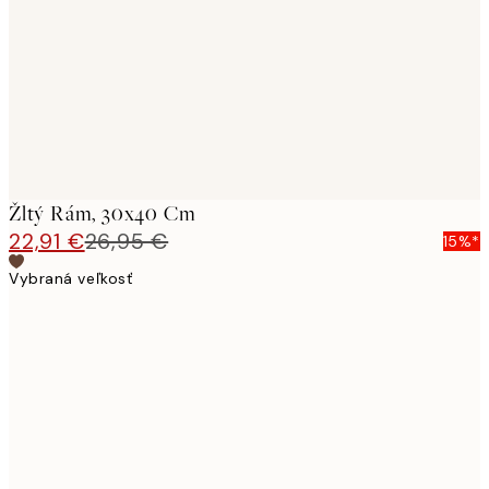
images
Žltý Rám, 30x40 Cm
22,91 €
26,95 €
15%*
Vybraná veľkosť