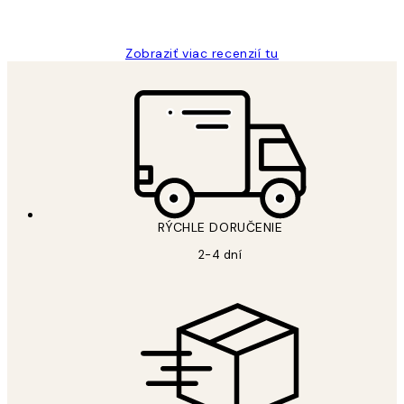
Jana K
Zobraziť viac recenzií tu
RÝCHLE DORUČENIE
2-4 dní