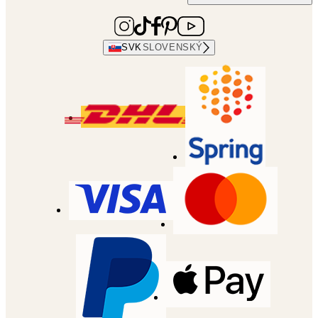
SVK
SLOVENSKÝ