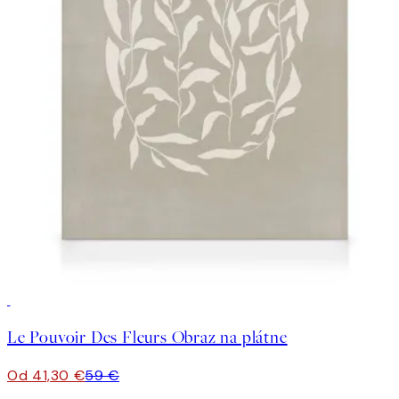
30%*
Le Pouvoir Des Fleurs Obraz na plátne
Od 41,30 €
59 €