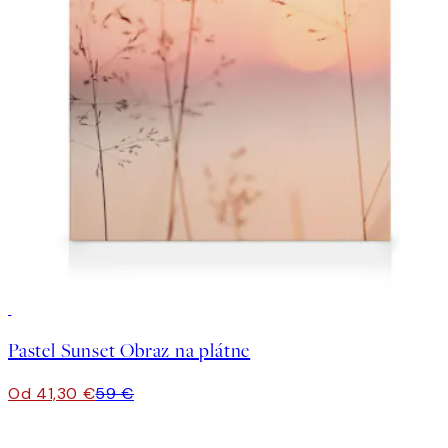
30%*
Pastel Sunset Obraz na plátne
Od 41,30 €
59 €