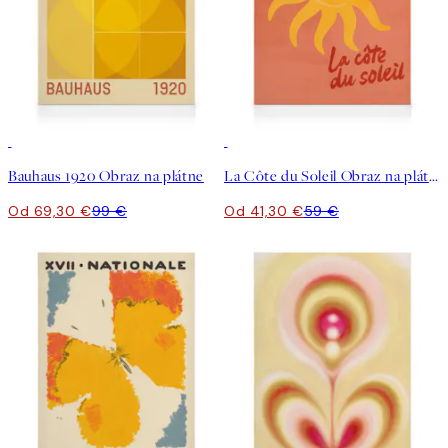
30%*
30%*
Bauhaus 1920 Obraz na plátne
La Côte du Soleil Obraz na plátne
Od 69,30 €
99 €
Od 41,30 €
59 €