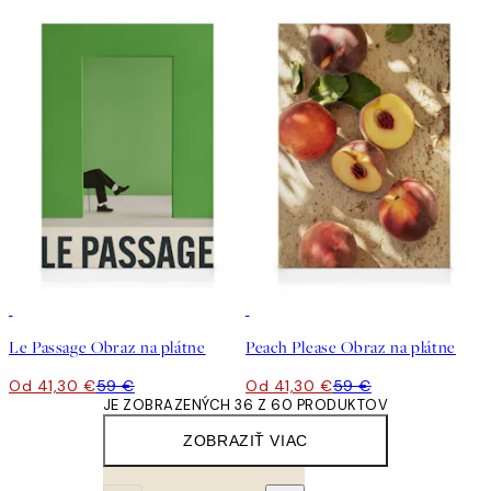
30%*
30%*
Le Passage Obraz na plátne
Peach Please Obraz na plátne
Od 41,30 €
59 €
Od 41,30 €
59 €
JE ZOBRAZENÝCH 36 Z 60 PRODUKTOV
ZOBRAZIŤ VIAC