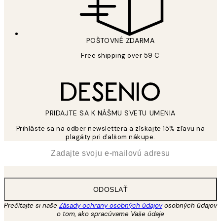
POŠTOVNÉ ZDARMA
Free shipping over 59 €
PRIDAJTE SA K NÁŠMU SVETU UMENIA
Prihláste sa na odber newslettera a získajte 15% zľavu na
plagáty pri ďalšom nákupe.
*
E-mail
ODOSLAŤ
Prečítajte si naše
Zásady ochrany osobných údajov
osobných údajov
o tom, ako spracúvame Vaše údaje