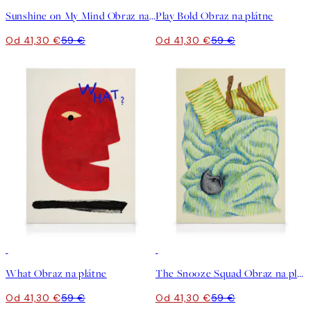
Sunshine on My Mind Obraz na plátne
Play Bold Obraz na plátne
Od 41,30 €
59 €
Od 41,30 €
59 €
30%*
30%*
What Obraz na plátne
The Snooze Squad Obraz na plátne
Od 41,30 €
59 €
Od 41,30 €
59 €