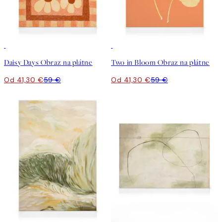
30%*
30%*
Daisy Days Obraz na plátne
Two in Bloom Obraz na plátne
Od 41,30 €
59 €
Od 41,30 €
59 €