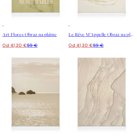
30%*
30%*
Art Flores Obraz na plátne
Le Rêve M’Appelle Obraz na plátne
Od 41,30 €
59 €
Od 41,30 €
59 €