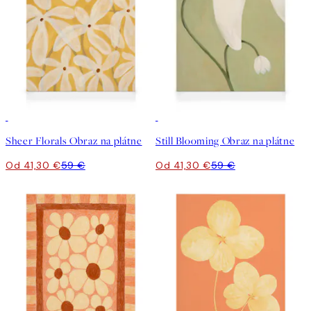
30%*
30%*
Sheer Florals Obraz na plátne
Still Blooming Obraz na plátne
Od 41,30 €
59 €
Od 41,30 €
59 €