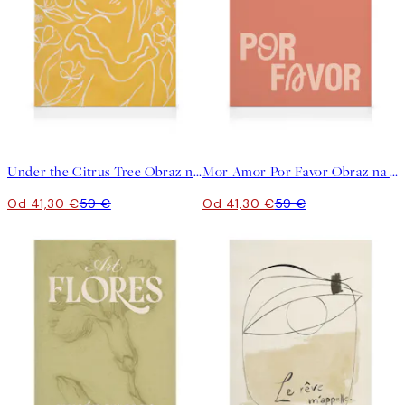
30%*
30%*
Under the Citrus Tree Obraz na plátne
Mor Amor Por Favor Obraz na plátne
Od 41,30 €
59 €
Od 41,30 €
59 €