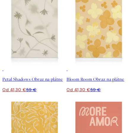
30%*
30%*
Petal Shadows Obraz na plátne
Bloom Room Obraz na plátne
Od 41,30 €
59 €
Od 41,30 €
59 €