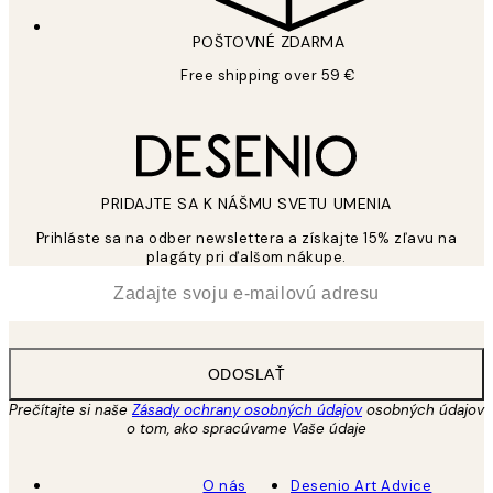
POŠTOVNÉ ZDARMA
Free shipping over 59 €
PRIDAJTE SA K NÁŠMU SVETU UMENIA
Prihláste sa na odber newslettera a získajte 15% zľavu na
plagáty pri ďalšom nákupe.
*
E-mail
ODOSLAŤ
Prečítajte si naše
Zásady ochrany osobných údajov
osobných údajov
o tom, ako spracúvame Vaše údaje
O nás
Desenio Art Advice