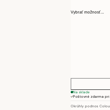
Vybrať možnosť...
Ø 38 cm
Na sklade
Poštovné zdarma pri
Okrúhly podnos Colou