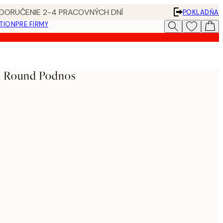
 DORUČENIE 2-4 PRACOVNÝCH DNÍ
POKLADŇA
ATION
PRE FIRMY
n Round Podnos