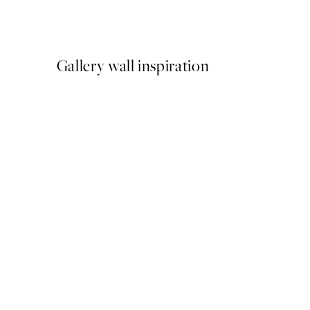
Od 9,98 €
19,95 €
Gallery wall inspiration