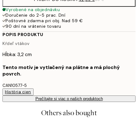
Vyrobené na objednávku
Doručenie do 2-5 prac. Dní
Poštovné zdarma pri obj. Nad 59 €
90 dní na vrátenie tovaru
POPIS PRODUKTU
Kŕdeľ vtákov
Hĺbka: 3,2 cm
Tento motív je vytlačený na plátne a má plochý
povrch.
CAN10577-5
História cien
Prečítajte si viac o našich produktoch
Others also bought