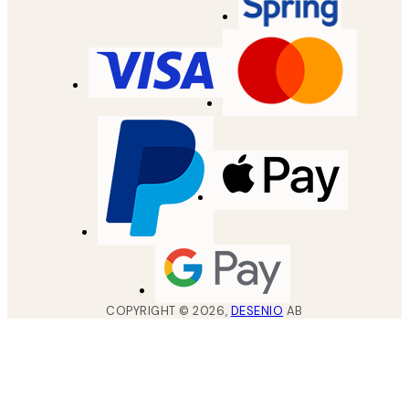
COPYRIGHT ©
2026
,
DESENIO
AB