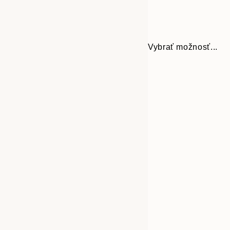
Vybrať možnosť...
30x40 cm
50x70 cm