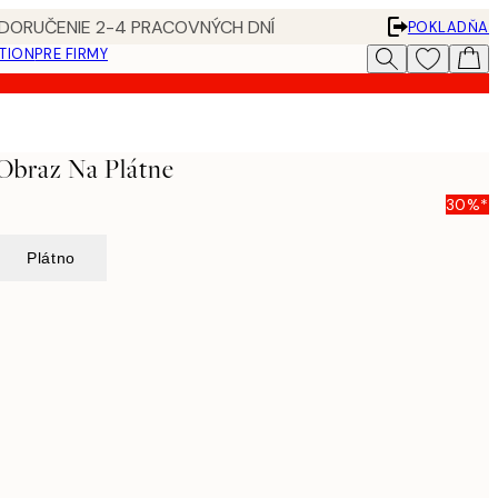
 DORUČENIE 2-4 PRACOVNÝCH DNÍ
POKLADŇA
ATION
PRE FIRMY
 Obraz Na Plátne
30%*
Plátno