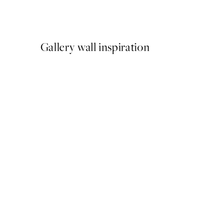
Od 47,94 €
79,90 €
Gallery wall inspiration