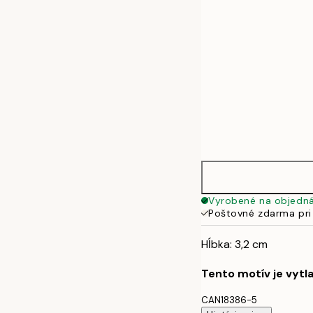
Vyrobené na objedn
Poštovné zdarma pri
Hĺbka: 3,2 cm
Tento motív je vytl
CAN18386-5