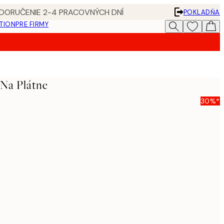
 DORUČENIE 2-4 PRACOVNÝCH DNÍ
POKLADŇA
ATION
PRE FIRMY
 Na Plátne
30%*