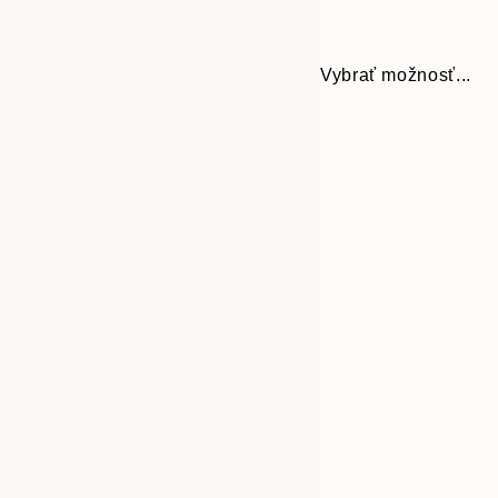
Vybrať možnosť...
30x40 cm
50x70 cm