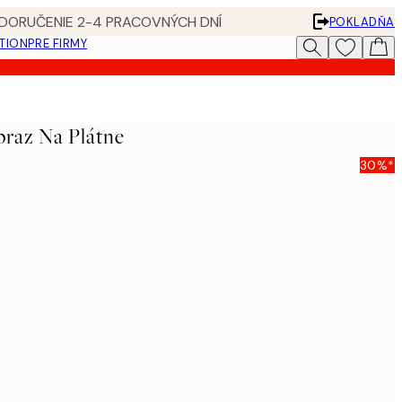
 DORUČENIE 2-4 PRACOVNÝCH DNÍ
POKLADŇA
ATION
PRE FIRMY
braz Na Plátne
30%*