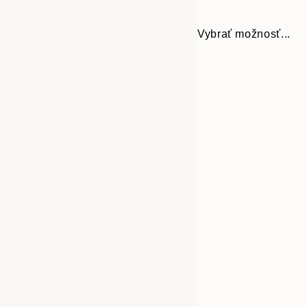
Vybrať možnosť...
30x40 cm
50x70 cm