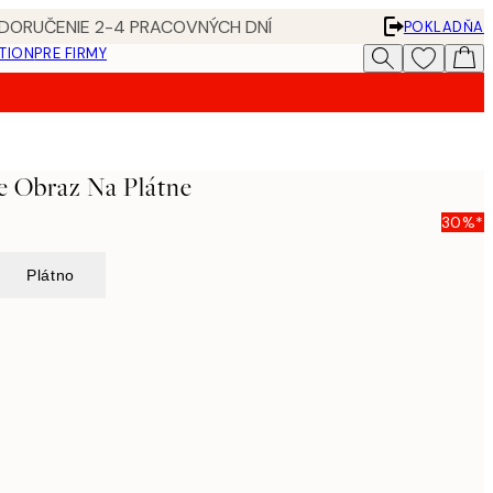
 DORUČENIE 2-4 PRACOVNÝCH DNÍ
POKLADŇA
ATION
PRE FIRMY
 Obraz Na Plátne
30%*
Plátno