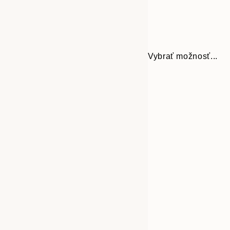
Vybrať možnosť...
30x40 cm