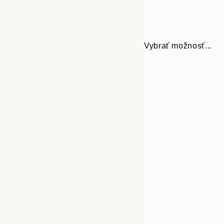
Vybrať možnosť...
30x40 cm
50x70 cm