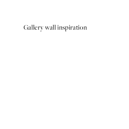
Od 47,94 €
79,90 €
Gallery wall inspiration