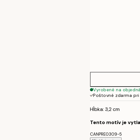
Vyrobené na objedn
Poštovné zdarma pri
Hĺbka: 3,2 cm
Tento motív je vytl
CANPRE0309-5