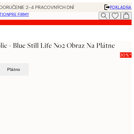
 DORUČENIE 2-4 PRACOVNÝCH DNÍ
POKLADŇA
ATION
PRE FIRMY
ic - Blue Still Life No2 Obraz Na Plátne
30%*
Plátno