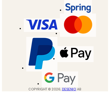
COPYRIGHT ©
2026
,
DESENIO
AB