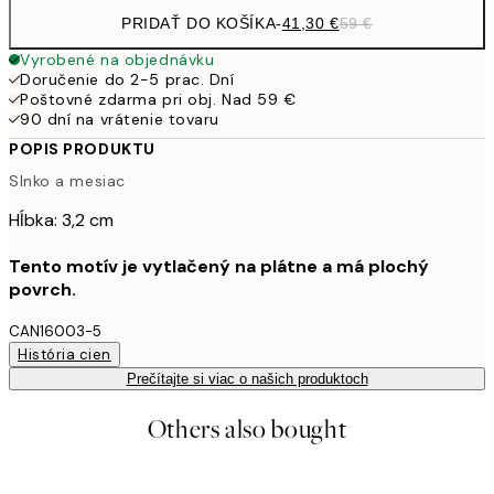
PRIDAŤ DO KOŠÍKA
-
41,30 €
59 €
Vyrobené na objednávku
Doručenie do 2-5 prac. Dní
Poštovné zdarma pri obj. Nad 59 €
90 dní na vrátenie tovaru
POPIS PRODUKTU
Slnko a mesiac
Hĺbka: 3,2 cm
Tento motív je vytlačený na plátne a má plochý
povrch.
CAN16003-5
História cien
Prečítajte si viac o našich produktoch
Others also bought