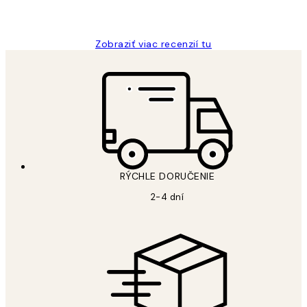
Jana K
Zobraziť viac recenzií tu
RÝCHLE DORUČENIE
2-4 dní