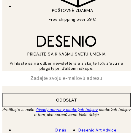
POŠTOVNÉ ZDARMA
Free shipping over 59 €
PRIDAJTE SA K NÁŠMU SVETU UMENIA
Prihláste sa na odber newslettera a získajte 15% zľavu na
plagáty pri ďalšom nákupe.
*
E-mail
ODOSLAŤ
Prečítajte si naše
Zásady ochrany osobných údajov
osobných údajov
o tom, ako spracúvame Vaše údaje
O nás
Desenio Art Advice