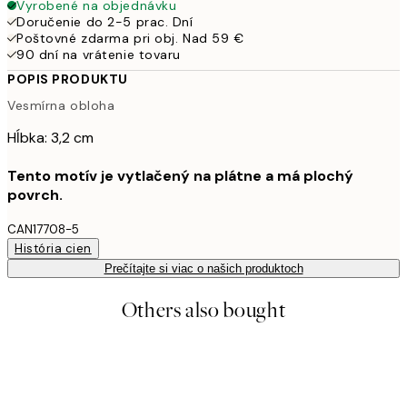
Vyrobené na objednávku
Doručenie do 2-5 prac. Dní
Poštovné zdarma pri obj. Nad 59 €
90 dní na vrátenie tovaru
POPIS PRODUKTU
Vesmírna obloha
Hĺbka: 3,2 cm
Tento motív je vytlačený na plátne a má plochý
povrch.
CAN17708-5
História cien
Prečítajte si viac o našich produktoch
Others also bought