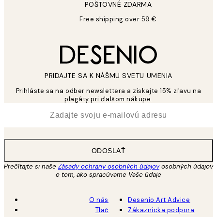
POŠTOVNÉ ZDARMA
Free shipping over 59 €
PRIDAJTE SA K NÁŠMU SVETU UMENIA
Prihláste sa na odber newslettera a získajte 15% zľavu na
plagáty pri ďalšom nákupe.
*
E-mail
ODOSLAŤ
Prečítajte si naše
Zásady ochrany osobných údajov
osobných údajov
o tom, ako spracúvame Vaše údaje
O nás
Desenio Art Advice
Tlač
Zákaznícka podpora