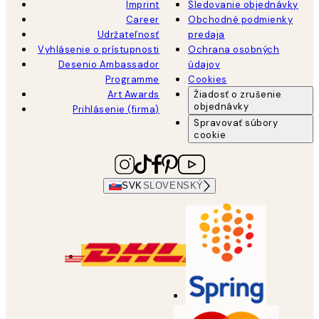
Imprint
Sledovanie objednávky
Career
Obchodné podmienky
Udržateľnosť
predaja
Vyhlásenie o prístupnosti
Ochrana osobných
Desenio Ambassador
údajov
Programme
Cookies
Art Awards
Žiadosť o zrušenie
objednávky
Prihlásenie (firma)
Spravovať súbory
cookie
SVK
SLOVENSKÝ