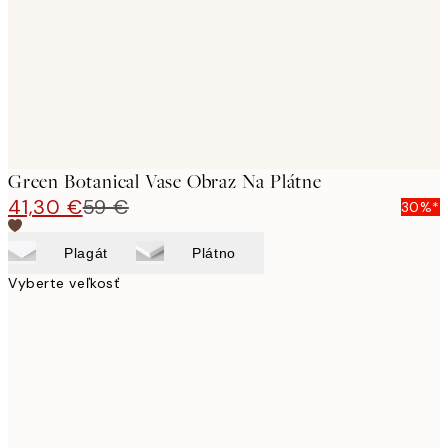
Green Botanical Vase Obraz Na Plátne
41,30 €
59 €
30%*
Plagát
Plátno
Vyberte veľkosť